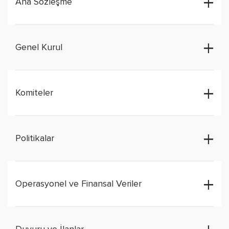
Ana Sözleşme
Genel Kurul
Komiteler
Politikalar
Operasyonel ve Finansal Veriler
Duyuru ve İlanlar