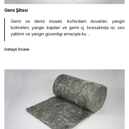
Gemi Şiltesi
Gemi ve deniz insaati, koferdam duvarlari, yangin
bölmeleri, yangin kapilari ve gemi iç tesisatinda isi, ses
yalitimi ve yangin güvenligi amaciyla ku ...
Detaylı İncele