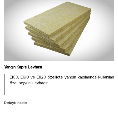
Yangın Kapısı Levhası
EI60, EI90 ve EI120 özellikte yangın kapılarında kullanılan
özel taşyünü levhadır....
Detaylı İncele