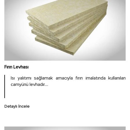
Fırın Levhası
Isı yalıtımı sağlamak amacıyla fırın imalatında kullanılan
camyünü levhadır....
Detaylı İncele