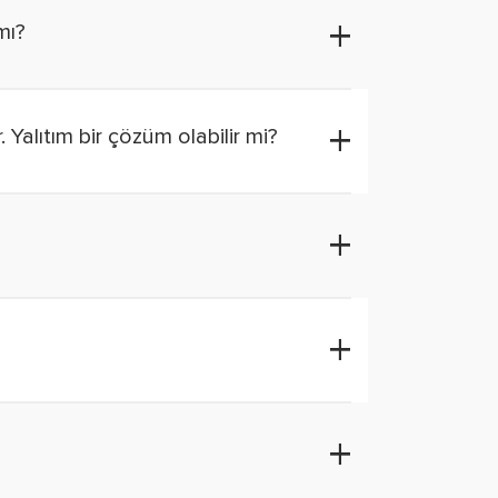
mı?
Yalıtım bir çözüm olabilir mi?