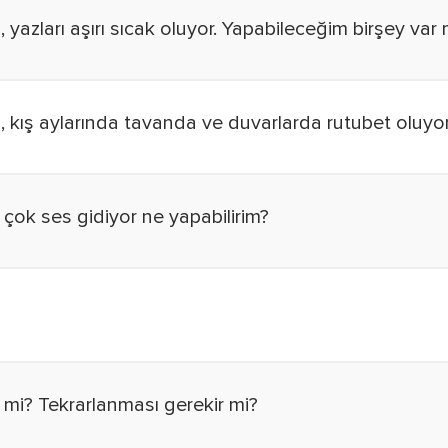
 yazları aşırı sıcak oluyor. Yapabileceğim birşey var 
 kış aylarında tavanda ve duvarlarda rutubet oluyor. 
çok ses gidiyor ne yapabilirim?
r mi? Tekrarlanması gerekir mi?