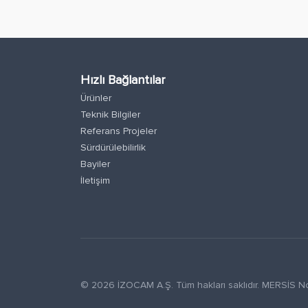
Hızlı Bağlantılar
Ürünler
Teknik Bilgiler
Referans Projeler
Sürdürülebilirlik
Bayiler
İletişim
© 2026 İZOCAM A.Ş. Tüm hakları saklıdır. MERSİ