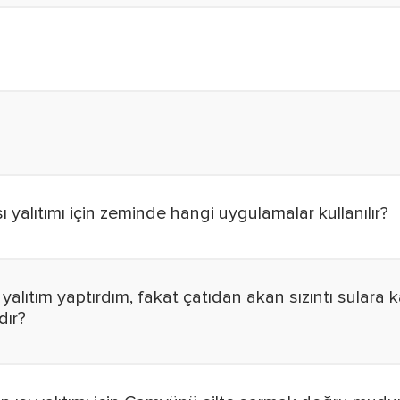
Isı yalıtımı için zeminde hangi uygulamalar kullanılır?
yalıtım yaptırdım, fakat çatıdan akan sızıntı sulara k
dır?