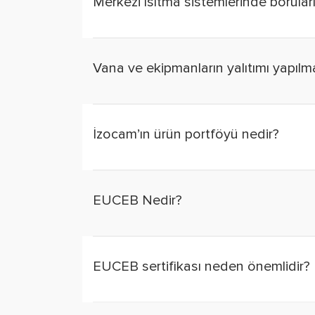
Merkezi ısıtma sistemlerinde borular
Vana ve ekipmanların yalıtımı yapılm
İzocam’ın ürün portföyü nedir?
EUCEB Nedir?
EUCEB sertifikası neden önemlidir?