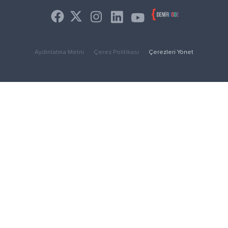
Aydınlatma Metni
Çerez Politikası
Çerezleri Yönet