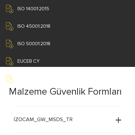
ISO 14001:2015
ISO 45001:2018
ISO 50001:2018
EUCEB CY
EN 13162 CY CE Belgesi
Malzeme Güvenlik Formları
İZOCAM_GW_MSDS_TR