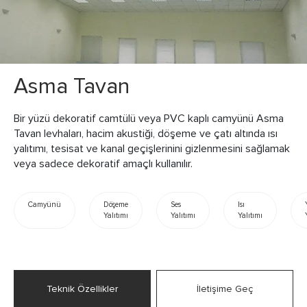
Asma Tavan
Bir yüzü dekoratif camtülü veya PVC kaplı camyünü Asma
Tavan levhaları, hacim akustiği, döşeme ve çatı altında ısı
yalıtımı, tesisat ve kanal geçişlerinini gizlenmesini sağlamak
veya sadece dekoratif amaçlı kullanılır.
Camyünü
Döşeme
Ses
Isı
Yalıtımı
Yalıtımı
Yalıtımı
Teknik Özellikler
İletişime Geç