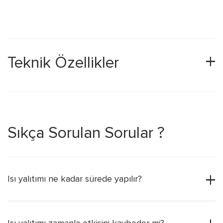
Teknik Özellikler
Sıkça Sorulan Sorular ?
Isı yalıtımı ne kadar sürede yapılır?
Isı yalıtımı zamanla etkisini kaybeder mi?