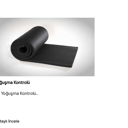
ğuşma Kontrolü
Yoğuşma Kontrolü...
aylı İncele