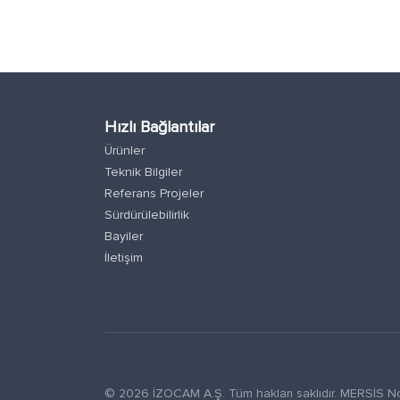
Hızlı Bağlantılar
Ürünler
Teknik Bilgiler
Referans Projeler
Sürdürülebilirlik
Bayiler
İletişim
© 2026 İZOCAM A.Ş. Tüm hakları saklıdır. MERSİ