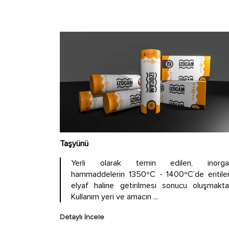
Taşyünü
Yerli olarak temin edilen, inorga
hammaddelerin 1350ºC - 1400ºC’de eritile
elyaf haline getirilmesi sonucu oluşmaktad
Kullanım yeri ve amacın ...
Detaylı İncele