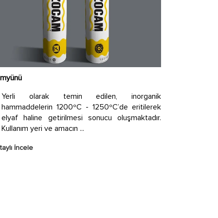
myünü
Yerli olarak temin edilen, inorganik
hammaddelerin 1200ºC - 1250ºC’de eritilerek
elyaf haline getirilmesi sonucu oluşmaktadır.
Kullanım yeri ve amacın ...
aylı İncele