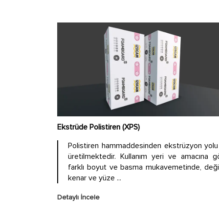
Ekstrüde Polistiren (XPS)
Polistiren hammaddesinden ekstrüzyon yolu 
üretilmektedir. Kullanım yeri ve amacına g
farklı boyut ve basma mukavemetinde, deği
kenar ve yüze ...
Detaylı İncele