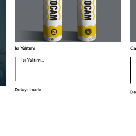
Isı Yalıtımı
Ca
Isı Yalıtımı...
Detaylı İncele
Det