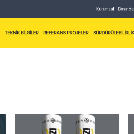
Kurumsal
Basında
TEKNİK BİLGİLER
REFERANS PROJELER
SÜRDÜRÜLEBİLİRLİ