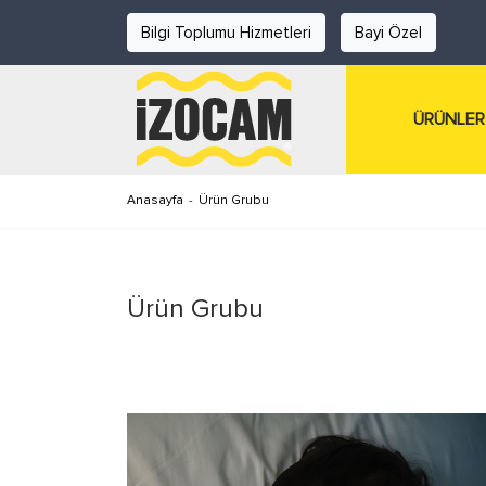
Bilgi Toplumu Hizmetleri
Bayi Özel
ÜRÜNLER
Anasayfa
-
Ürün Grubu
Ürün Grubu