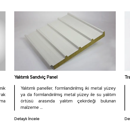
Yalıtımlı Sandviç Panel
Tr
nik
Yalıtımlı paneller, formlandırılmış iki metal yüzey
ak
ya da formlandırılmış metal yüzey ile su yalıtım
şma
örtüsü arasında yalıtım çekirdeği bulunan
malzeme ...
Detaylı İncele
Det