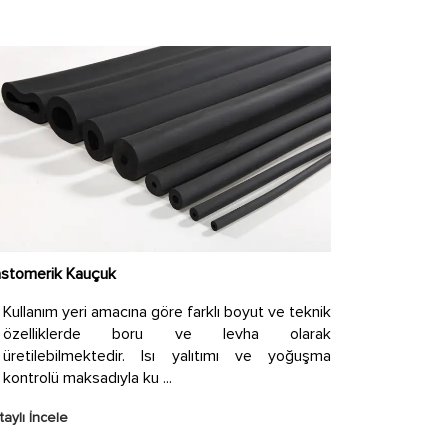
astomerik Kauçuk
Kullanım yeri amacına göre farklı boyut ve teknik
özelliklerde boru ve levha olarak
üretilebilmektedir. Isı yalıtımı ve yoğuşma
kontrolü maksadıyla ku ...
aylı İncele