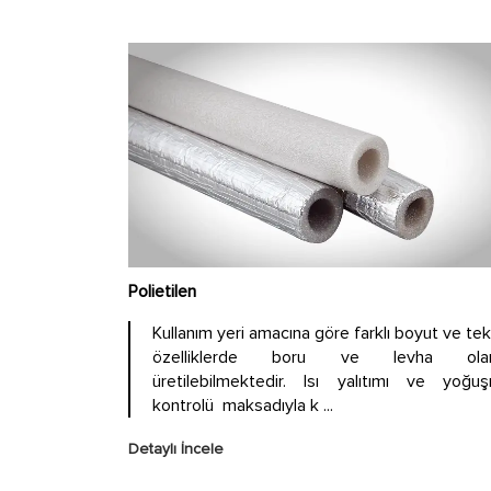
Polietilen
Kullanım yeri amacına göre farklı boyut ve tek
özelliklerde boru ve levha olar
üretilebilmektedir. Isı yalıtımı ve yoğu
kontrolü maksadıyla k ...
Detaylı İncele