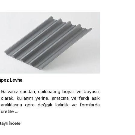
apez Levha
Galvanız sacdan, coilcoating boyalı ve boyasız
olarak, kullanım yerine, amacına ve farklı asık
aralıklarına göre değişik kalınlık ve formlarda
üretile ...
aylı İncele