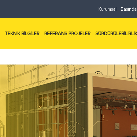
Kurumsal
Basında
TEKNİK BİLGİLER
REFERANS PROJELER
SÜRDÜRÜLEBİLİRLİ