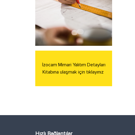
İzocam Mimari Yalıtım Detayları
Kitabına ulaşmak için tıklayınız
Hızlı Bağlantılar