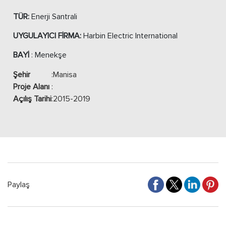
TÜR:
Enerji Santrali
UYGULAYICI FİRMA:
Harbin Electric International
BAYİ
: Menekşe
Şehir
:
Manisa
Proje Alanı
:
Açılış Tarihi
:
2015-2019
Paylaş