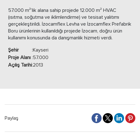
57.000 m²’lik alana sahip projede 12.000 m² HVAC
(ısıtma, soğutma ve iklimlendirme) ve tesisat yalıtımı
gerçekleştirildi. İzocamflex Levha ve İzocamflex Prefabrik
Boru ürünlerinin kullanıldığı projede İzocam, doğru ürün
kullanımı konusunda da danışmanlık hizmeti verdi.
Şehir
:
Kayseri
Proje Alanı
:
57.000
Açılış Tarihi
:
2013
Paylaş