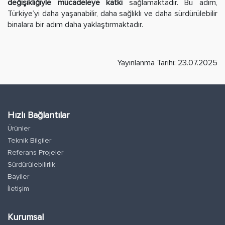
değişikliğiyle mücadeleye katkı
sağlamaktadır. Bu adım,
Türkiye’yi daha yaşanabilir, daha sağlıklı ve daha sürdürülebilir
binalara bir adım daha yaklaştırmaktadır.
Yayınlanma Tarihi: 23.07.2025
Hızlı Bağlantılar
Ürünler
Teknik Bilgiler
Referans Projeler
Sürdürülebilirlik
Bayiler
İletişim
Kurumsal