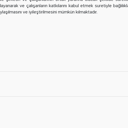
arak ve çalışanların katkılarını kabul etmek suretiyle bağlılıkların
ylaşılmasını ve iyileştirilmesini mümkün kılmaktadır.