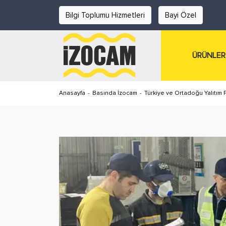
Bilgi Toplumu Hizmetleri
Bayi Özel
ÜRÜNLER
Anasayfa
-
Basında İzocam
-
Türkiye ve Ortadoğu Yalıtım P