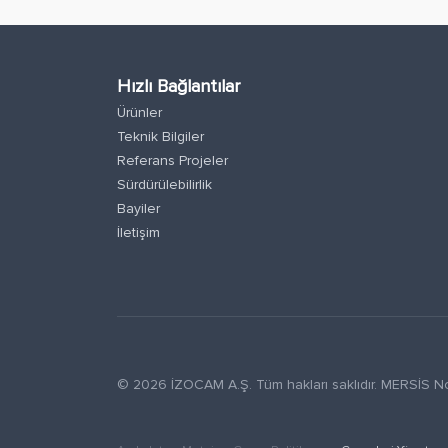
Hızlı Bağlantılar
Ürünler
Teknik Bilgiler
Referans Projeler
Sürdürülebilirlik
Bayiler
İletişim
© 2026 İZOCAM A.Ş. Tüm hakları saklıdır. MERSİ