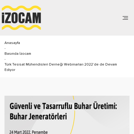
Anasayfa
-
Basında İzocam
-
Türk Tesisat Mühendisleri Derneği Webinarları 2022’de de Devam
Ediyor