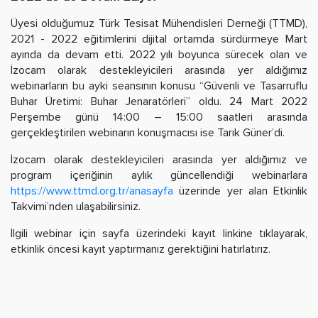
Üyesi olduğumuz Türk Tesisat Mühendisleri Derneği (TTMD),
2021 - 2022 eğitimlerini dijital ortamda sürdürmeye Mart
ayında da devam etti. 2022 yılı boyunca sürecek olan ve
İzocam olarak destekleyicileri arasında yer aldığımız
webinarların bu ayki seansının konusu “Güvenli ve Tasarruflu
Buhar Üretimi: Buhar Jenaratörleri” oldu. 24 Mart 2022
Perşembe günü 14:00 – 15:00 saatleri arasında
gerçekleştirilen webinarın konuşmacısı ise Tarık Güner’di.
İzocam olarak destekleyicileri arasında yer aldığımız ve
program içeriğinin aylık güncellendiği webinarlara
https://www.ttmd.org.tr/anasayfa
üzerinde yer alan Etkinlik
Takvimi’nden ulaşabilirsiniz.
İlgili webinar için sayfa üzerindeki kayıt linkine tıklayarak,
etkinlik öncesi kayıt yaptırmanız gerektiğini hatırlatırız.