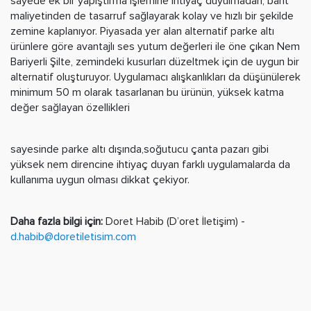
sayede ek bir yapıştırma işlemine ihtiyaç duyulmadan, bant
maliyetinden de tasarruf sağlayarak kolay ve hızlı bir şekilde
zemine kaplanıyor. Piyasada yer alan alternatif parke altı
ürünlere göre avantajlı ses yutum değerleri ile öne çıkan Nem
Bariyerli Şilte, zemindeki kusurları düzeltmek için de uygun bir
alternatif oluşturuyor. Uygulamacı alışkanlıkları da düşünülerek
minimum 50 m olarak tasarlanan bu ürünün, yüksek katma
değer sağlayan özellikleri
sayesinde parke altı dışında,soğutucu çanta pazarı gibi
yüksek nem direncine ihtiyaç duyan farklı uygulamalarda da
kullanıma uygun olması dikkat çekiyor.
Daha fazla bilgi için:
Doret Habib (D’oret İletişim) -
d.habib@doretiletisim.com