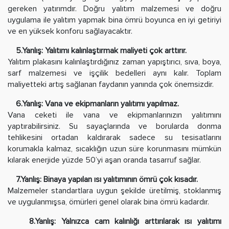
gereken yatırımdır. Doğru yalıtım malzemesi ve doğru
uygulama ile yalıtım yapmak bina ömrü boyunca en iyi getiriyi
ve en yüksek konforu sağlayacaktır.
5.Yanlış: Yalıtımı kalınlaştırmak maliyeti çok arttırır.
Yalıtım plakasını kalınlaştırdığınız zaman yapıştırıcı, sıva, boya,
sarf malzemesi ve işçilik bedelleri aynı kalır. Toplam
maliyetteki artış sağlanan faydanın yanında çok önemsizdir.
6.Yanlış: Vana ve ekipmanların yalıtımı yapılmaz.
Vana ceketi ile vana ve ekipmanlarınızın yalıtımını
yaptırabilirsiniz. Su sayaçlarında ve borularda donma
tehlikesini ortadan kaldırarak sadece su tesisatlarını
korumakla kalmaz, sıcaklığın uzun süre korunmasını mümkün
kılarak enerjide yüzde 50’yi aşan oranda tasarruf sağlar.
7.Yanlış: Binaya yapılan ısı yalıtımının ömrü çok kısadır.
Malzemeler standartlara uygun şekilde üretilmiş, stoklanmış
ve uygulanmışsa, ömürleri genel olarak bina ömrü kadardır.
8.Yanlış: Yalnızca cam kalınlığı arttırılarak ısı yalıtımı