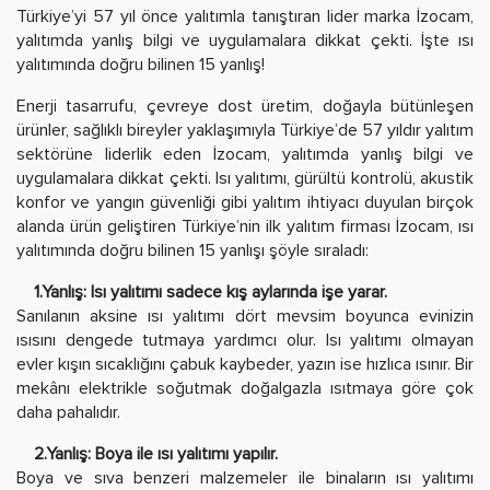
Türkiye’yi 57 yıl önce yalıtımla tanıştıran lider marka İzocam,
yalıtımda yanlış bilgi ve uygulamalara dikkat çekti. İşte ısı
yalıtımında doğru bilinen 15 yanlış!
Enerji tasarrufu, çevreye dost üretim, doğayla bütünleşen
ürünler, sağlıklı bireyler yaklaşımıyla Türkiye’de 57 yıldır yalıtım
sektörüne liderlik eden İzocam, yalıtımda yanlış bilgi ve
uygulamalara dikkat çekti. Isı yalıtımı, gürültü kontrolü, akustik
konfor ve yangın güvenliği gibi yalıtım ihtiyacı duyulan birçok
alanda ürün geliştiren Türkiye’nin ilk yalıtım firması İzocam, ısı
yalıtımında doğru bilinen 15 yanlışı şöyle sıraladı:
1.Yanlış: Isı yalıtımı sadece kış aylarında işe yarar.
Sanılanın aksine ısı yalıtımı dört mevsim boyunca evinizin
ısısını dengede tutmaya yardımcı olur. Isı yalıtımı olmayan
evler kışın sıcaklığını çabuk kaybeder, yazın ise hızlıca ısınır. Bir
mekânı elektrikle soğutmak doğalgazla ısıtmaya göre çok
daha pahalıdır.
2.Yanlış: Boya ile ısı yalıtımı yapılır.
Boya ve sıva benzeri malzemeler ile binaların ısı yalıtımı