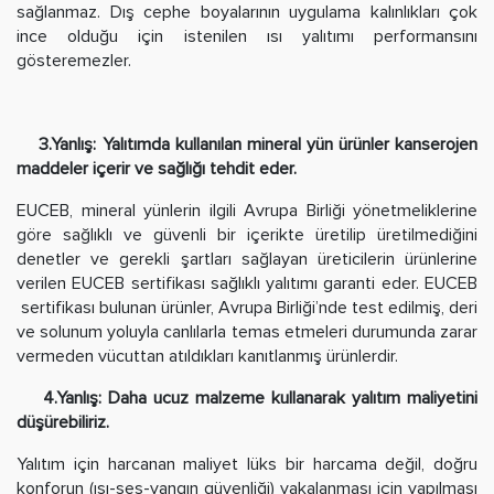
sağlanmaz. Dış cephe boyalarının uygulama kalınlıkları çok
ince olduğu için istenilen ısı yalıtımı performansını
gösteremezler.
3.Yanlış: Yalıtımda kullanılan mineral yün ürünler kanserojen
maddeler içerir ve sağlığı tehdit eder.
EUCEB, mineral yünlerin ilgili Avrupa Birliği yönetmeliklerine
göre sağlıklı ve güvenli bir içerikte üretilip üretilmediğini
denetler ve gerekli şartları sağlayan üreticilerin ürünlerine
verilen EUCEB sertifikası sağlıklı yalıtımı garanti eder. EUCEB
sertifikası bulunan ürünler, Avrupa Birliği’nde test edilmiş, deri
ve solunum yoluyla canlılarla temas etmeleri durumunda zarar
vermeden vücuttan atıldıkları kanıtlanmış ürünlerdir.
4.Yanlış: Daha ucuz malzeme kullanarak yalıtım maliyetini
düşürebiliriz.
Yalıtım için harcanan maliyet lüks bir harcama değil, doğru
konforun (ısı-ses-yangın güvenliği) yakalanması için yapılması