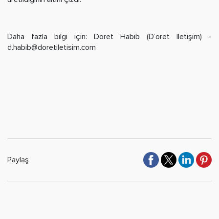
Daha fazla bilgi için: Doret Habib (D’oret İletişim) -
d.habib@doretiletisim.com
Paylaş