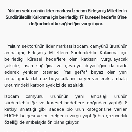
Yalıtım sektörünün lider markası İzocam Birleşmiş Milletler’in
Sürdürülebilir Kalkınma için belirlediği 17 küresel hedefin 8’ine
doğrudankatkı sağladığını vurguluyor.
Yalıtım sektörünün lider markası İzocam, camyünü ürününün
ambalajını, Birleşmiş Milletlerin Sürdürülebilir Kalkınma için
belirlediği küresel hedeflere olan katkısını vurgulayacak
şekilde, insan sağlığına ve çevreye duyarlılığını da ifade
ederek yeniden tasarladı. Yarı şeffaf beyaz olan yeni
ambalajlarda daha az boya kullanımına yer verilerek, ambalaj
üretimindeki karbon ayak izi de azaltıldı.
İzocam camyünü ürününün yeni ambalajı, ürünün
sürdürülebilirliğe ve küresel hedeflere doğrudan yaptığı 8
katkıyı anlattığı gibi; sadece bio ürün kategorisine verilen
EUCEB belgesi ve bu belgenin vurgu yaptığı bio-çözünürlük
özelliği de ambalajda ön plana çıkıyor.