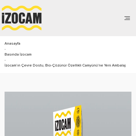
Anasayfa
-
Basında İzocam
-
İzocam’ın Çevre Dostu, Bio-Çözünür Özellikli Camyünü’ne Yeni Ambalaj