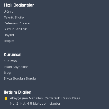
Hızlı Bağlantılar
Ürünler
Teknik Bilgiler
Referans Projeler
Sürdürülebilirlik
Bayiler
İletişim
Kurumsal
Kurumsal
İnsan Kaynakları
Blog
Sıkça Sorulan Sorular
İletişim Bilgileri
Altayçeşme Mahallesi Çamlı Sok. Passo Plaza
location_on
No: 21 Kat: 4-5 Maltepe - İstanbul