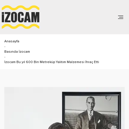
Anasayfa
-
Basında İzocam
-
İzocam Bu yıl 600 Bin Metreküp Yalıtım Malzemesi İhraç Etti