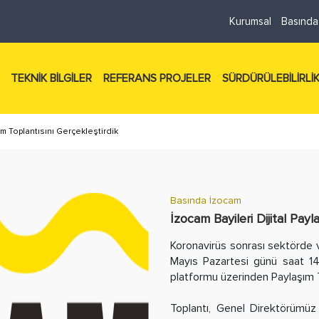
Kurumsal
Basında
TEKNİK BİLGİLER
REFERANS PROJELER
SÜRDÜRÜLEBİLİRLİ
ım Toplantısını Gerçekleştirdik
Basında İzocam
İzocam Bayileri Dijital Payl
Koronavirüs sonrası sektörde 
Mayıs Pazartesi günü saat 14
platformu üzerinden Paylaşım T
Toplantı, Genel Direktörümüz