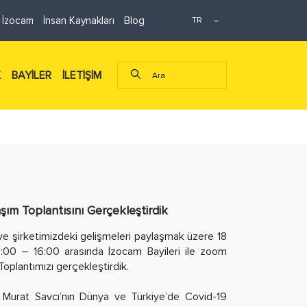
 İzocam
İnsan Kaynakları
Blog
K
BAYİLER
İLETİŞİM
aşım Toplantısını Gerçekleştirdik
ve şirketimizdeki gelişmeleri paylaşmak üzere 18
:00 – 16:00 arasında İzocam Bayileri ile zoom
oplantımızı gerçekleştirdik.
 Murat Savcı’nın Dünya ve Türkiye’de Covid-19