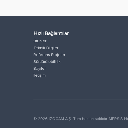
Hızlı Bağlantılar
Ürünler
Teknik Bilgiler
Referans Projeler
Sürdürülebilirlik
Bayiler
İletişim
© 2026 İZOCAM A.Ş. Tüm hakları saklıdır. MERSİ