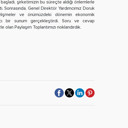
ile başladı, şirketimizin bu süreçte aldığı önlemlerle
tti. Sonrasında, Genel Direktör Yardımcımız Doruk
lişmeler ve önümüzdeki dönemin ekonomik
latıcı bir sunum gerçekleştirdi. Soru ve cevap
le olan Paylaşım Toplantımızı noklandırdık.