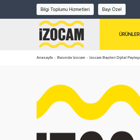
Bilgi Toplumu Hizmetleri
Bayi Özel
ÜRÜNLER
Anasayfa
-
Basında İzocam
-
İzocam Bayileri Dijital Paylaş