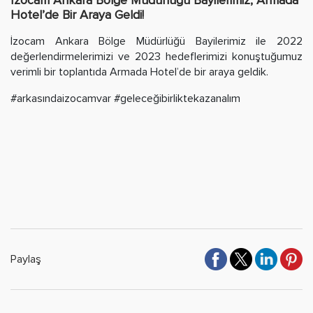
Hotel’de Bir Araya Geldi!
İzocam Ankara Bölge Müdürlüğü Bayilerimiz ile 2022
değerlendirmelerimizi ve 2023 hedeflerimizi konuştuğumuz
verimli bir toplantıda Armada Hotel’de bir araya geldik.
#arkasındaizocamvar #geleceğibirliktekazanalım
Paylaş