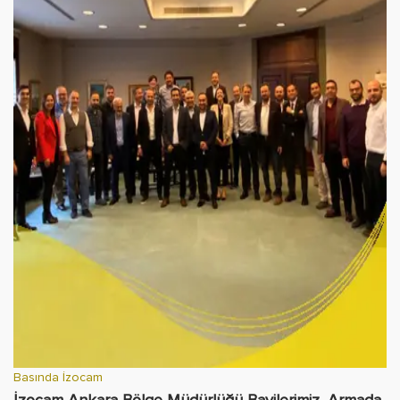
Basında İzocam
İzocam Ankara Bölge Müdürlüğü Bayilerimiz, Armada