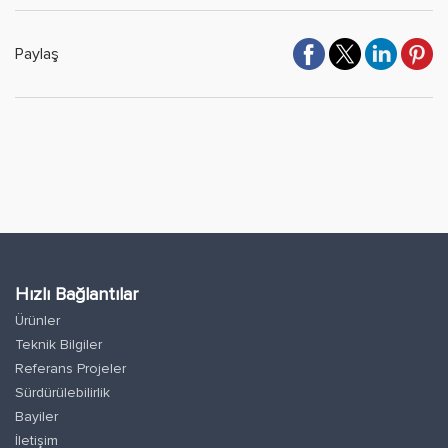
Paylaş
Hızlı Bağlantılar
Ürünler
Teknik Bilgiler
Referans Projeler
Sürdürülebilirlik
Bayiler
İletişim