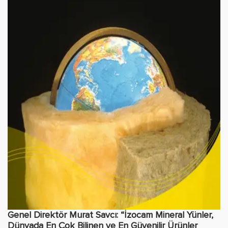
Genel Direktör Murat Savcı: “İzocam Mineral Yünler,
Dünyada En Çok Bilinen ve En Güvenilir Ürünler