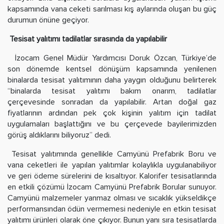
kapsamında vana ceketi sarılması kış aylarında oluşan bu güç
durumun önüne geçiyor.
Tesisat yalıtımı tadilatlar sırasında da yapılabilir
İzocam Genel Müdür Yardımcısı Doruk Özcan, Türkiye’de
son dönemde kentsel dönüşüm kapsamında yenilenen
binalarda tesisat yalıtımının daha yaygın olduğunu belirterek
“binalarda tesisat yalıtımı bakım onarım, tadilatlar
çerçevesinde sonradan da yapılabilir. Artan doğal gaz
fiyatlarının ardından pek çok kişinin yalıtım için tadilat
uygulamaları başlattığını ve bu çerçevede bayilerimizden
görüş aldıklarını biliyoruz” dedi.
Tesisat yalıtımında genellikle Camyünü Prefabrik Boru ve
vana ceketleri ile yapılan yalıtımlar kolaylıkla uygulanabiliyor
ve geri ödeme sürelerini de kısaltıyor. Kalorifer tesisatlarında
en etkili çözümü İzocam Camyünü Prefabrik Borular sunuyor.
Camyünü malzemeler yanmaz olması ve sıcaklık yükseldikçe
performansından ödün vermemesi nedeniyle en etkin tesisat
yalıtımı ürünleri olarak öne çıkıyor. Bunun yanı sıra tesisatlarda