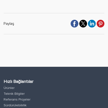
Paylaş
Hızlı Bağlantılar
Ürünler
Teknik Bilgiler
Referans Projeler
Sürdürülebilirlik