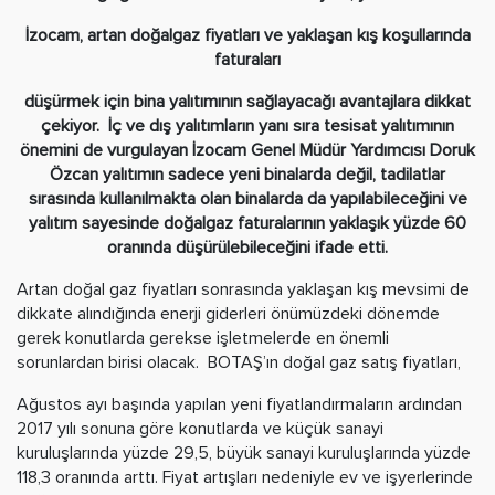
İzocam, artan doğalgaz fiyatları ve yaklaşan kış koşullarında
faturaları
düşürmek için bina yalıtımının sağlayacağı avantajlara dikkat
çekiyor. İç ve dış yalıtımların yanı sıra tesisat yalıtımının
önemini de vurgulayan İzocam Genel Müdür Yardımcısı Doruk
Özcan yalıtımın sadece yeni binalarda değil, tadilatlar
sırasında kullanılmakta olan binalarda da yapılabileceğini ve
yalıtım sayesinde doğalgaz faturalarının yaklaşık yüzde 60
oranında düşürülebileceğini ifade etti.
Artan doğal gaz fiyatları sonrasında yaklaşan kış mevsimi de
dikkate alındığında enerji giderleri önümüzdeki dönemde
gerek konutlarda gerekse işletmelerde en önemli
sorunlardan birisi olacak. BOTAŞ’ın doğal gaz satış fiyatları,
Ağustos ayı başında yapılan yeni fiyatlandırmaların ardından
2017 yılı sonuna göre konutlarda ve küçük sanayi
kuruluşlarında yüzde 29,5, büyük sanayi kuruluşlarında yüzde
118,3 oranında arttı. Fiyat artışları nedeniyle ev ve işyerlerinde