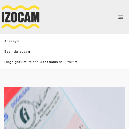
Anasayfa
-
Basında İzocam
-
Doğalgaz Faturalarını Azaltmanın Yolu; Yalıtım