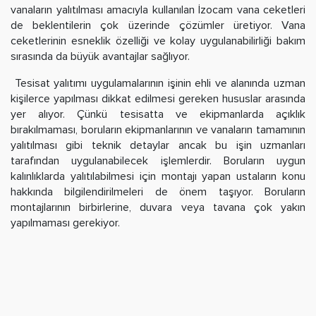
vanaların yalıtılması amacıyla kullanılan İzocam vana ceketleri
de beklentilerin çok üzerinde çözümler üretiyor. Vana
ceketlerinin esneklik özelliği ve kolay uygulanabilirliği bakım
sırasında da büyük avantajlar sağlıyor.
Tesisat yalıtımı uygulamalarının işinin ehli ve alanında uzman
kişilerce yapılması dikkat edilmesi gereken hususlar arasında
yer alıyor. Çünkü tesisatta ve ekipmanlarda açıklık
bırakılmaması, boruların ekipmanlarının ve vanaların tamamının
yalıtılması gibi teknik detaylar ancak bu işin uzmanları
tarafından uygulanabilecek işlemlerdir. Boruların uygun
kalınlıklarda yalıtılabilmesi için montajı yapan ustaların konu
hakkında bilgilendirilmeleri de önem taşıyor. Boruların
montajlarının birbirlerine, duvara veya tavana çok yakın
yapılmaması gerekiyor.