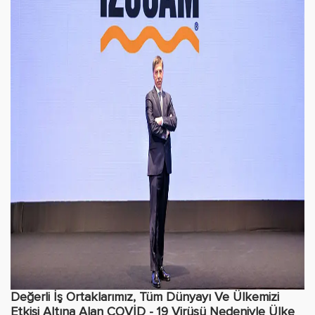
Değerli İş Ortaklarımız, Tüm Dünyayı Ve Ülkemizi
Etkisi Altına Alan COVİD - 19 Virüsü Nedeniyle Ülke