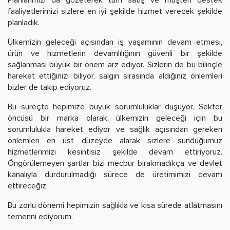
faaliyetlerimizi sizlere en iyi şekilde hizmet verecek şekilde
planladık.
Ülkemizin geleceği açısından iş yaşamının devam etmesi,
ürün ve hizmetlerin devamlılığının güvenli bir şekilde
sağlanması büyük bir önem arz ediyor. Sizlerin de bu bilinçle
hareket ettiğinizi biliyor, salgın sırasında aldığınız önlemleri
bizler de takip ediyoruz.
Bu süreçte hepimize büyük sorumluluklar düşüyor. Sektör
öncüsü bir marka olarak, ülkemizin geleceği için bu
sorumlulukla hareket ediyor ve sağlık açısından gereken
önlemleri en üst düzeyde alarak sizlere sunduğumuz
hizmetlerimizi kesintisiz şekilde devam ettiriyoruz.
Öngörülemeyen şartlar bizi mecbur bırakmadıkça ve devlet
kanalıyla durdurulmadığı sürece de üretimimizi devam
ettireceğiz.
Bu zorlu dönemi hepimizin sağlıkla ve kısa sürede atlatmasını
temenni ediyorum.