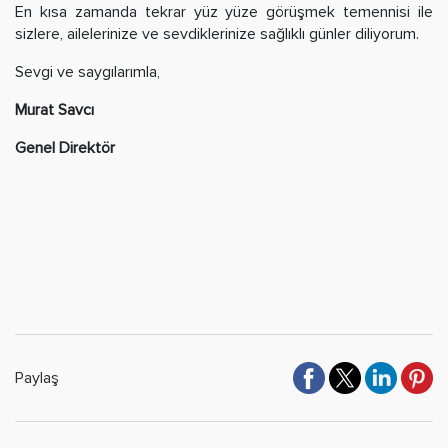
En kısa zamanda tekrar yüz yüze görüşmek temennisi ile
sizlere, ailelerinize ve sevdiklerinize sağlıklı günler diliyorum.
Sevgi ve saygılarımla,
Murat Savcı
Genel Direktör
Paylaş