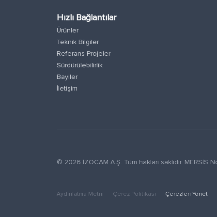
Hızlı Bağlantılar
Ürünler
Teknik Bilgiler
Referans Projeler
Sürdürülebilirlik
Bayiler
İletişim
© 2026 İZOCAM A.Ş. Tüm hakları saklıdır. MERSİ
Aydınlatma Metni
Çerez Politikası
Çerezleri Yönet