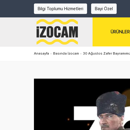
Bilgi Toplumu Hizmetleri
Bayi Özel
ÜRÜNLER
Anasayfa
-
Basında İzocam
-
30 Ağustos Zafer Bayramımızı